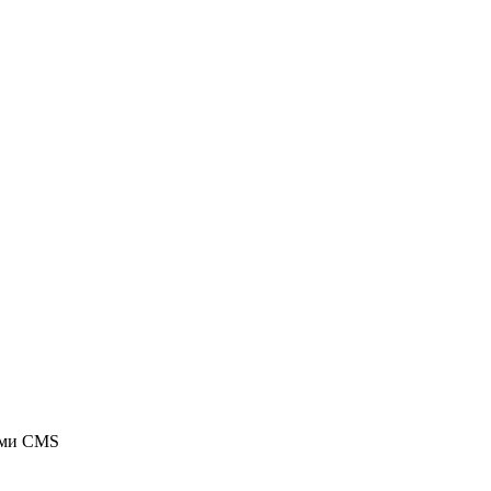
ыми CMS