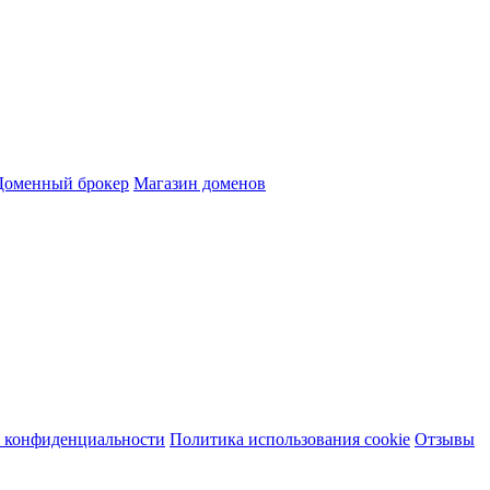
Доменный брокер
Магазин доменов
 конфиденциальности
Политика использования cookie
Отзывы