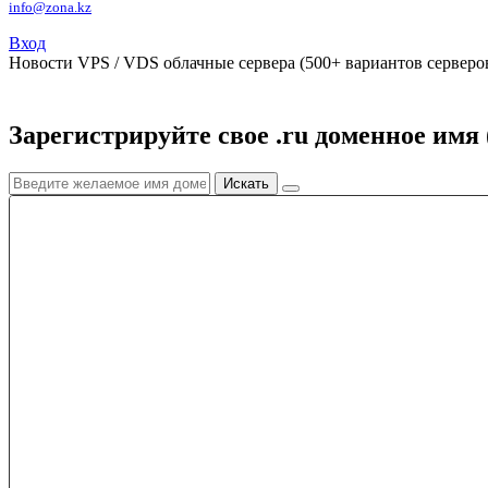
info@zona.kz
Вход
Новости
VPS / VDS облачные сервера (500+ вариантов серверов
Зарегистрируйте свое .ru доменное имя 