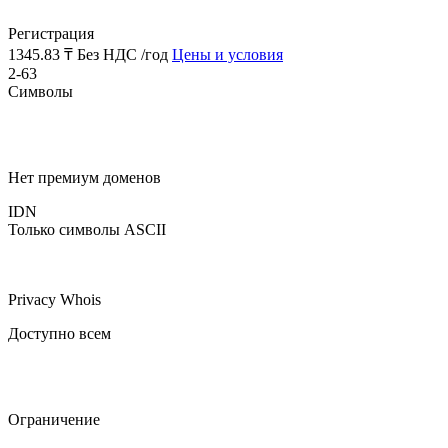
Регистрация
1345.83 ₸
Без НДС /год
Цены и условия
2-63
Символы
Нет премиум доменов
IDN
Только символы ASCII
Privacy Whois
Доступно всем
Ограничение