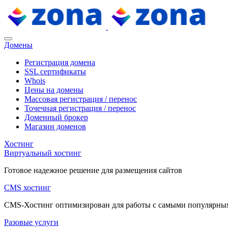
Домены
Регистрация домена
SSL сертификаты
Whois
Цены на домены
Массовая регистрация / перенос
Точечная регистрация / перенос
Доменный брокер
Магазин доменов
Хостинг
Виртуальный хостинг
Готовое надежное решение для размещения сайтов
CMS хостинг
CMS-Хостинг оптимизирован для работы с самыми популярн
Разовые услуги