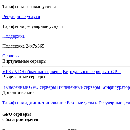
Тарифы на разовые услуги
Регулярные услуги
Тарифы на регулярные услуги
Поддержка
Поддержка 24x7x365
Серверы
Виртуальные серверы
VPS / VDS облачные серверы
Виртуальные серверы с GPU
Выделенные серверы
Выделенные GPU серверы
Выделенные серверы
Конфигурато
Дополнительно
Тарифы на администрирование
Разовые услуги
Регулярные ус
GPU серверы
с быстрой сдачей