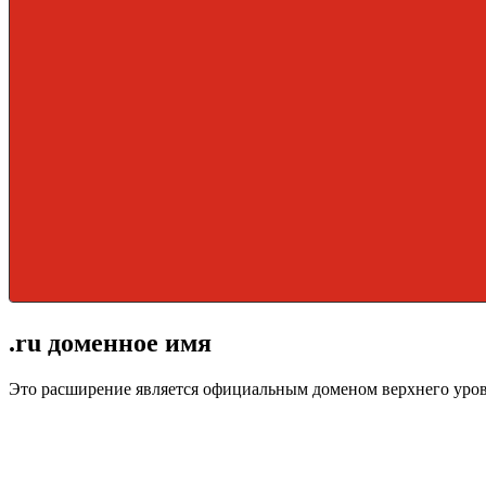
.ru доменное имя
Это расширение является официальным доменом верхнего уро