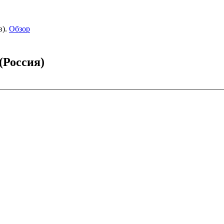
).
Обзор
(Россия)