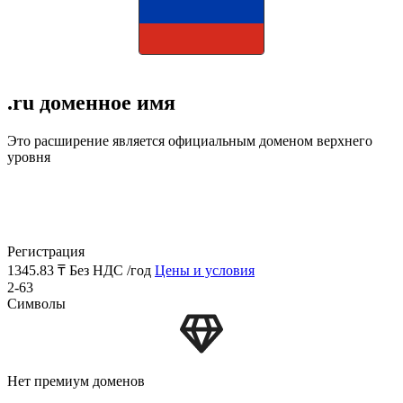
.ru доменное имя
Это расширение является официальным доменом верхнего
уровня
Регистрация
1345.83 ₸
Без НДС /год
Цены и условия
2-63
Символы
Нет премиум доменов