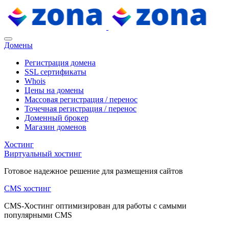
Домены
Регистрация домена
SSL сертификаты
Whois
Цены на домены
Массовая регистрация / перенос
Точечная регистрация / перенос
Доменный брокер
Магазин доменов
Хостинг
Виртуальный хостинг
Готовое надежное решение для размещения сайтов
CMS хостинг
CMS-Хостинг оптимизирован для работы с самыми
популярными CMS