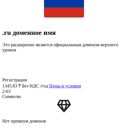
.ru доменное имя
Это расширение является официальным доменом верхнего
уровня
Регистрация
1345.83 ₸
Без НДС /год
Цены и условия
2-63
Символы
Нет премиум доменов