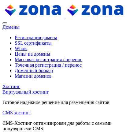
Домены
Регистрация домена
SSL сертификаты
Whois
Цены на домены
Массовая регистрация / перенос
Точечная регистрация / перенос
Доменный брокер
Магазин доменов
Хостинг
Виртуальный хостинг
Готовое надежное решение для размещения сайтов
CMS хостинг
CMS-Хостинг оптимизирован для работы с самыми
популярными CMS