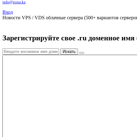
info@zona.kz
Вход
Новости
VPS / VDS облачные сервера (500+ вариантов серверов
Зарегистрируйте свое .ru доменное имя 