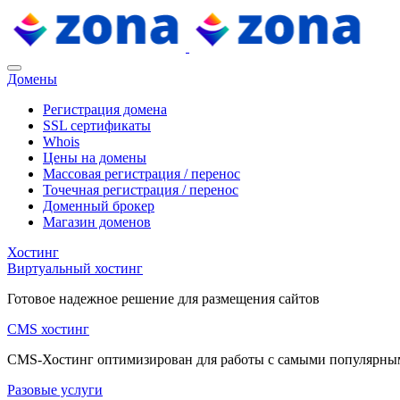
Домены
Регистрация домена
SSL сертификаты
Whois
Цены на домены
Массовая регистрация / перенос
Точечная регистрация / перенос
Доменный брокер
Магазин доменов
Хостинг
Виртуальный хостинг
Готовое надежное решение для размещения сайтов
CMS хостинг
CMS-Хостинг оптимизирован для работы с самыми популярн
Разовые услуги