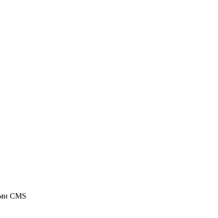
ыми CMS