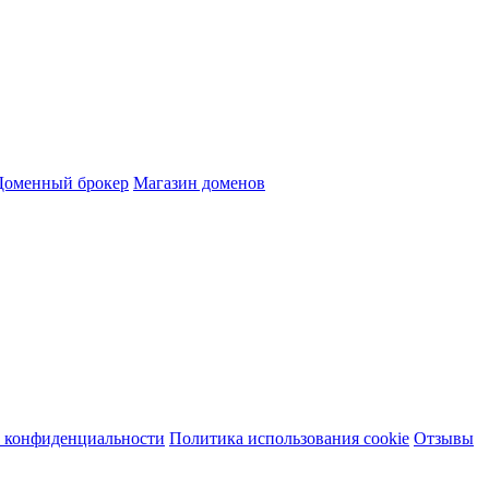
Доменный брокер
Магазин доменов
 конфиденциальности
Политика использования cookie
Отзывы