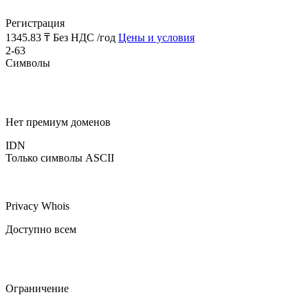
Регистрация
1345.83 ₸
Без НДС /год
Цены и условия
2-63
Символы
Нет премиум доменов
IDN
Только символы ASCII
Privacy Whois
Доступно всем
Ограничение