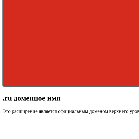
.ru доменное имя
Это расширение является официальным доменом верхнего уро