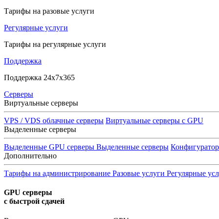
Тарифы на разовые услуги
Регулярные услуги
Тарифы на регулярные услуги
Поддержка
Поддержка 24x7x365
Серверы
Виртуальные серверы
VPS / VDS облачные серверы
Виртуальные серверы с GPU
Выделенные серверы
Выделенные GPU серверы
Выделенные серверы
Конфигурато
Дополнительно
Тарифы на администрирование
Разовые услуги
Регулярные ус
GPU серверы
с быстрой сдачей