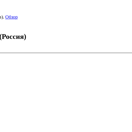
).
Обзор
(Россия)