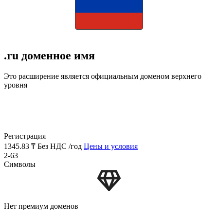
.ru доменное имя
Это расширение является официальным доменом верхнего
уровня
Регистрация
1345.83 ₸
Без НДС /год
Цены и условия
2-63
Символы
Нет премиум доменов