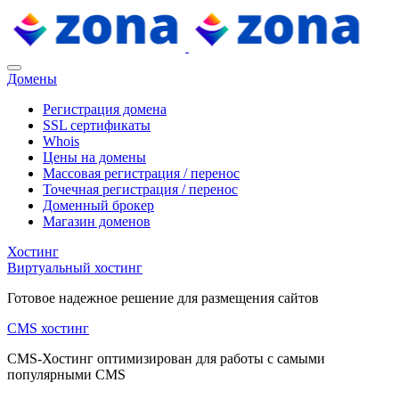
Домены
Регистрация домена
SSL сертификаты
Whois
Цены на домены
Массовая регистрация / перенос
Точечная регистрация / перенос
Доменный брокер
Магазин доменов
Хостинг
Виртуальный хостинг
Готовое надежное решение для размещения сайтов
CMS хостинг
CMS-Хостинг оптимизирован для работы с самыми
популярными CMS