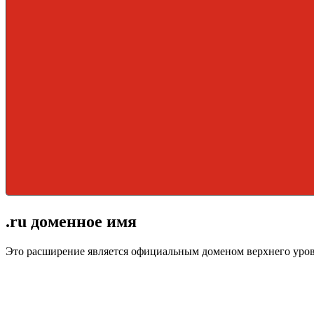
.ru доменное имя
Это расширение является официальным доменом верхнего уро