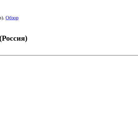
).
Обзор
(Россия)