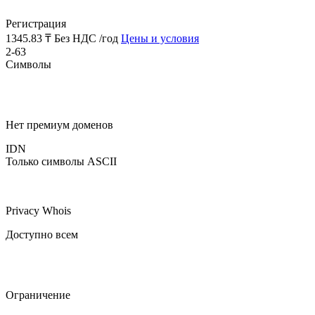
Регистрация
1345.83 ₸
Без НДС /год
Цены и условия
2-63
Символы
Нет премиум доменов
IDN
Только символы ASCII
Privacy Whois
Доступно всем
Ограничение