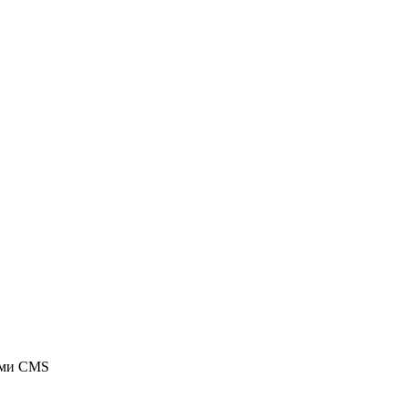
ыми CMS