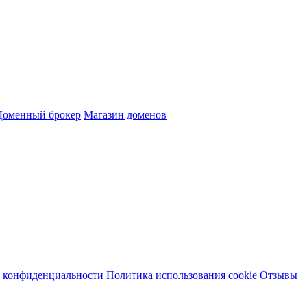
Доменный брокер
Магазин доменов
 конфиденциальности
Политика использования cookie
Отзывы