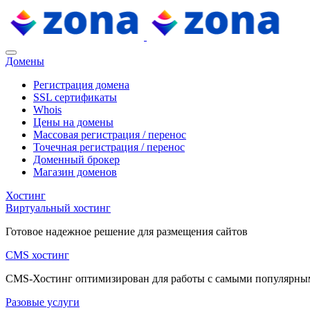
Домены
Регистрация домена
SSL сертификаты
Whois
Цены на домены
Массовая регистрация / перенос
Точечная регистрация / перенос
Доменный брокер
Магазин доменов
Хостинг
Виртуальный хостинг
Готовое надежное решение для размещения сайтов
CMS хостинг
CMS-Хостинг оптимизирован для работы с самыми популярн
Разовые услуги