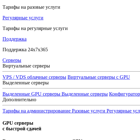
Тарифы на разовые услуги
Регулярные услуги
Тарифы на регулярные услуги
Поддержка
Поддержка 24x7x365
Серверы
Виртуальные серверы
VPS / VDS облачные серверы
Виртуальные серверы с GPU
Выделенные серверы
Выделенные GPU серверы
Выделенные серверы
Конфигурато
Дополнительно
Тарифы на администрирование
Разовые услуги
Регулярные ус
GPU серверы
с быстрой сдачей