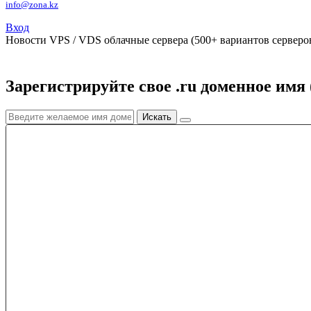
info@zona.kz
Вход
Новости
VPS / VDS облачные сервера (500+ вариантов серверов
Зарегистрируйте свое .ru доменное имя 