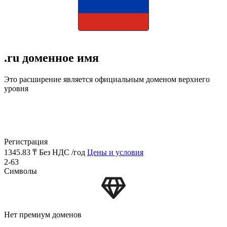
.ru доменное имя
Это расширение является официальным доменом верхнего
уровня
Регистрация
1345.83 ₸
Без НДС /год
Цены и условия
2-63
Символы
Нет премиум доменов