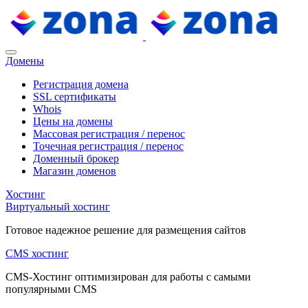
Домены
Регистрация домена
SSL сертификаты
Whois
Цены на домены
Массовая регистрация / перенос
Точечная регистрация / перенос
Доменный брокер
Магазин доменов
Хостинг
Виртуальный хостинг
Готовое надежное решение для размещения сайтов
CMS хостинг
CMS-Хостинг оптимизирован для работы с самыми
популярными CMS