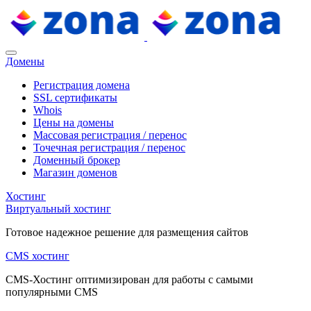
Домены
Регистрация домена
SSL сертификаты
Whois
Цены на домены
Массовая регистрация / перенос
Точечная регистрация / перенос
Доменный брокер
Магазин доменов
Хостинг
Виртуальный хостинг
Готовое надежное решение для размещения сайтов
CMS хостинг
CMS-Хостинг оптимизирован для работы с самыми
популярными CMS