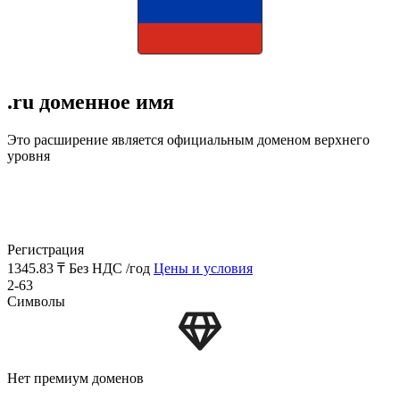
.ru доменное имя
Это расширение является официальным доменом верхнего
уровня
Регистрация
1345.83 ₸
Без НДС /год
Цены и условия
2-63
Символы
Нет премиум доменов