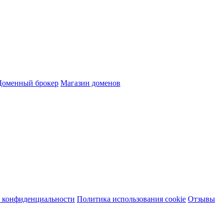
Доменный брокер
Магазин доменов
 конфиденциальности
Политика использования cookie
Отзывы