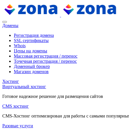
Домены
Регистрация домена
SSL сертификаты
Whois
Цены на домены
Массовая регистрация / перенос
Точечная регистрация / перенос
Доменный брокер
Магазин доменов
Хостинг
Виртуальный хостинг
Готовое надежное решение для размещения сайтов
CMS хостинг
CMS-Хостинг оптимизирован для работы с самыми популярн
Разовые услуги