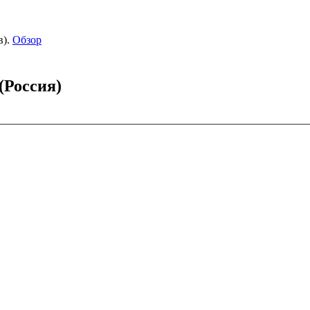
).
Обзор
(Россия)