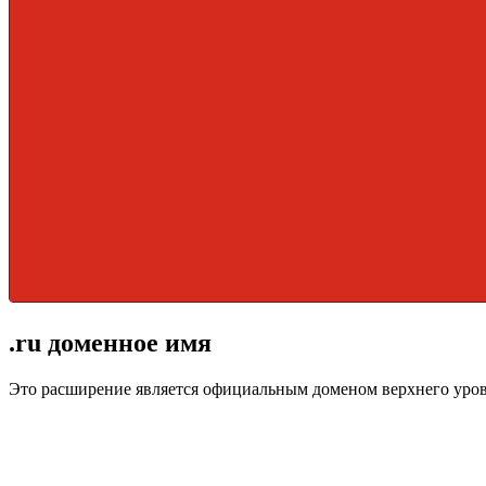
.ru доменное имя
Это расширение является официальным доменом верхнего уро