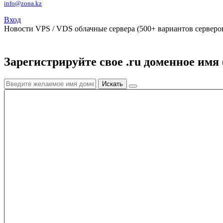
info@zona.kz
Вход
Новости
VPS / VDS облачные сервера (500+ вариантов серверов
Зарегистрируйте свое .ru доменное имя 