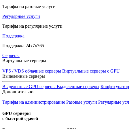
Тарифы на разовые услуги
Регулярные услуги
Тарифы на регулярные услуги
Поддержка
Поддержка 24x7x365
Серверы
Виртуальные серверы
VPS / VDS облачные серверы
Виртуальные серверы с GPU
Выделенные серверы
Выделенные GPU серверы
Выделенные серверы
Конфигурато
Дополнительно
Тарифы на администрирование
Разовые услуги
Регулярные ус
GPU серверы
с быстрой сдачей