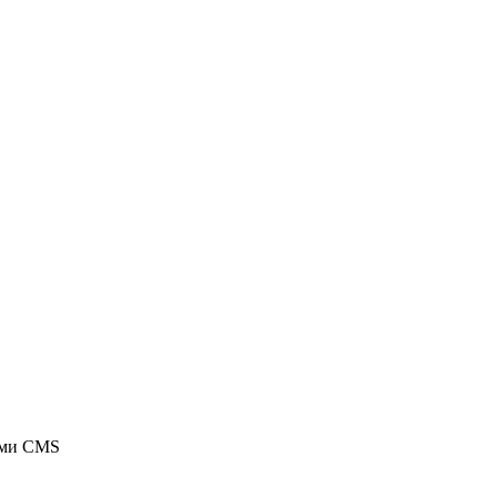
ыми CMS