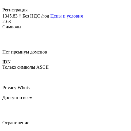
Регистрация
1345.83 ₸
Без НДС /год
Цены и условия
2-63
Символы
Нет премиум доменов
IDN
Только символы ASCII
Privacy Whois
Доступно всем
Ограничение