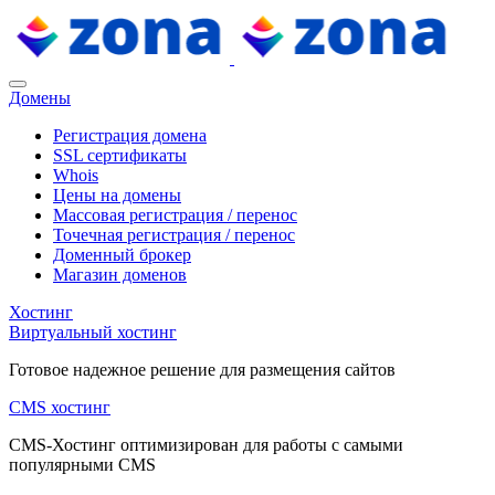
Домены
Регистрация домена
SSL сертификаты
Whois
Цены на домены
Массовая регистрация / перенос
Точечная регистрация / перенос
Доменный брокер
Магазин доменов
Хостинг
Виртуальный хостинг
Готовое надежное решение для размещения сайтов
CMS хостинг
CMS-Хостинг оптимизирован для работы с самыми
популярными CMS