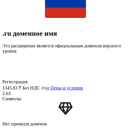
.ru доменное имя
Это расширение является официальным доменом верхнего
уровня
Регистрация
1345.83 ₸
Без НДС /год
Цены и условия
2-63
Символы
Нет премиум доменов