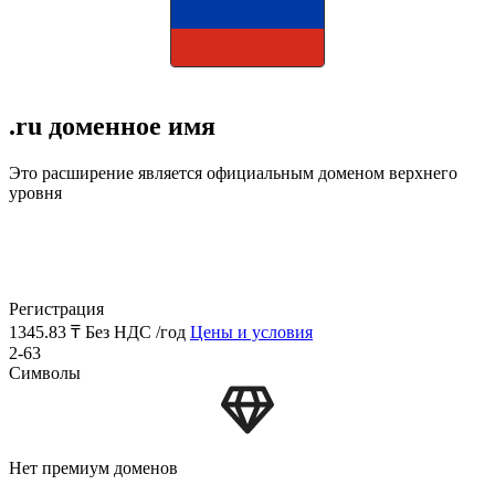
.ru доменное имя
Это расширение является официальным доменом верхнего
уровня
Регистрация
1345.83 ₸
Без НДС /год
Цены и условия
2-63
Символы
Нет премиум доменов