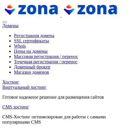
Домены
Регистрация домена
SSL сертификаты
Whois
Цены на домены
Массовая регистрация / перенос
Точечная регистрация / перенос
Доменный брокер
Магазин доменов
Хостинг
Виртуальный хостинг
Готовое надежное решение для размещения сайтов
CMS хостинг
CMS-Хостинг оптимизирован для работы с самыми
популярными CMS