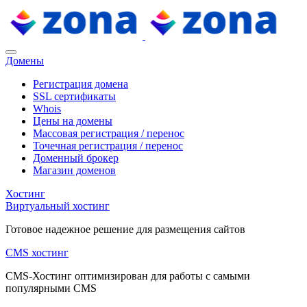
Домены
Регистрация домена
SSL сертификаты
Whois
Цены на домены
Массовая регистрация / перенос
Точечная регистрация / перенос
Доменный брокер
Магазин доменов
Хостинг
Виртуальный хостинг
Готовое надежное решение для размещения сайтов
CMS хостинг
CMS-Хостинг оптимизирован для работы с самыми
популярными CMS