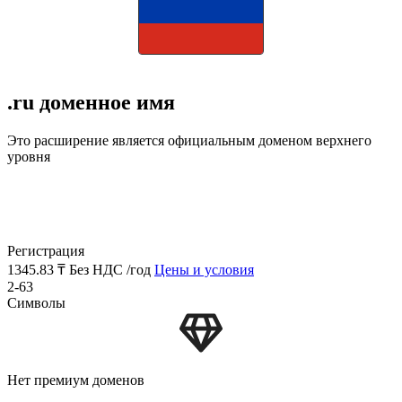
.ru доменное имя
Это расширение является официальным доменом верхнего
уровня
Регистрация
1345.83 ₸
Без НДС /год
Цены и условия
2-63
Символы
Нет премиум доменов