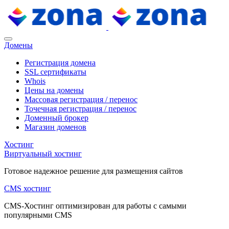
Домены
Регистрация домена
SSL сертификаты
Whois
Цены на домены
Массовая регистрация / перенос
Точечная регистрация / перенос
Доменный брокер
Магазин доменов
Хостинг
Виртуальный хостинг
Готовое надежное решение для размещения сайтов
CMS хостинг
CMS-Хостинг оптимизирован для работы с самыми
популярными CMS