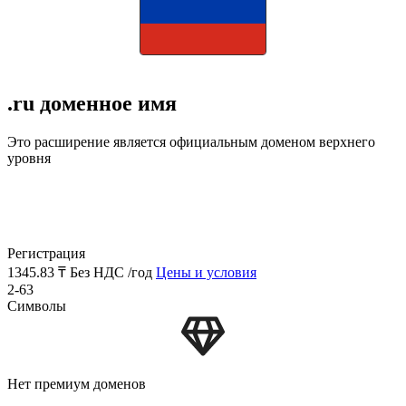
.ru доменное имя
Это расширение является официальным доменом верхнего
уровня
Регистрация
1345.83 ₸
Без НДС /год
Цены и условия
2-63
Символы
Нет премиум доменов