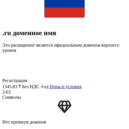
.ru доменное имя
Это расширение является официальным доменом верхнего
уровня
Регистрация
1345.83 ₸
Без НДС /год
Цены и условия
2-63
Символы
Нет премиум доменов