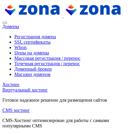
Домены
Регистрация домена
SSL сертификаты
Whois
Цены на домены
Массовая регистрация / перенос
Точечная регистрация / перенос
Доменный брокер
Магазин доменов
Хостинг
Виртуальный хостинг
Готовое надежное решение для размещения сайтов
CMS хостинг
CMS-Хостинг оптимизирован для работы с самыми
популярными CMS