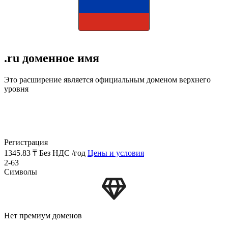
.ru доменное имя
Это расширение является официальным доменом верхнего
уровня
Регистрация
1345.83 ₸
Без НДС /год
Цены и условия
2-63
Символы
Нет премиум доменов