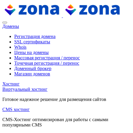
Домены
Регистрация домена
SSL сертификаты
Whois
Цены на домены
Массовая регистрация / перенос
Точечная регистрация / перенос
Доменный брокер
Магазин доменов
Хостинг
Виртуальный хостинг
Готовое надежное решение для размещения сайтов
CMS хостинг
CMS-Хостинг оптимизирован для работы с самыми
популярными CMS