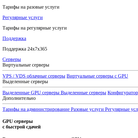
Тарифы на разовые услуги
Регулярные услуги
Тарифы на регулярные услуги
Поддержка
Поддержка 24x7x365
Серверы
Виртуальные серверы
VPS / VDS облачные серверы
Виртуальные серверы с GPU
Выделенные серверы
Выделенные GPU серверы
Выделенные серверы
Конфигурато
Дополнительно
Тарифы на администрирование
Разовые услуги
Регулярные ус
GPU серверы
с быстрой сдачей