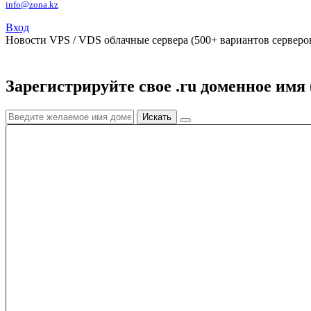
info@zona.kz
Вход
Новости
VPS / VDS облачные сервера (500+ вариантов серверов
Зарегистрируйте свое .ru доменное имя 