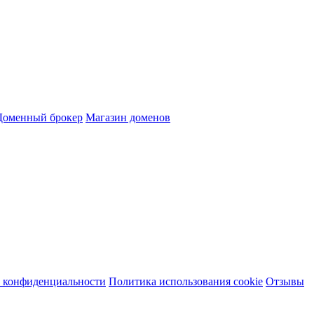
Доменный брокер
Магазин доменов
 конфиденциальности
Политика использования cookie
Отзывы