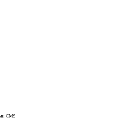
ыми CMS