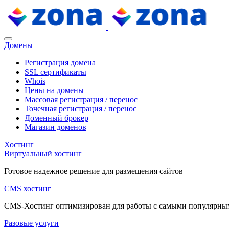
Домены
Регистрация домена
SSL сертификаты
Whois
Цены на домены
Массовая регистрация / перенос
Точечная регистрация / перенос
Доменный брокер
Магазин доменов
Хостинг
Виртуальный хостинг
Готовое надежное решение для размещения сайтов
CMS хостинг
CMS-Хостинг оптимизирован для работы с самыми популярн
Разовые услуги