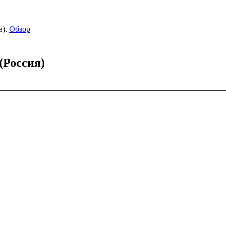
).
Обзор
(Россия)