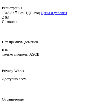
Регистрация
1345.83 ₸
Без НДС /год
Цены и условия
2-63
Символы
Нет премиум доменов
IDN
Только символы ASCII
Privacy Whois
Доступно всем
Ограничение