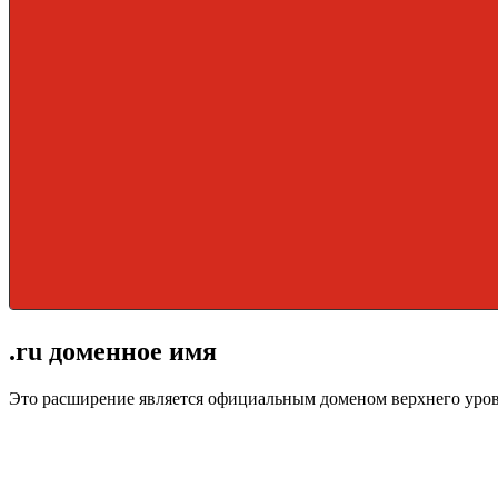
.ru доменное имя
Это расширение является официальным доменом верхнего уро