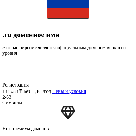
.ru доменное имя
Это расширение является официальным доменом верхнего
уровня
Регистрация
1345.83 ₸
Без НДС /год
Цены и условия
2-63
Символы
Нет премиум доменов