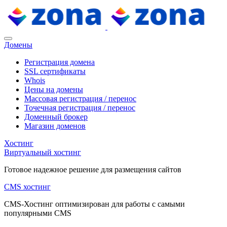
Домены
Регистрация домена
SSL сертификаты
Whois
Цены на домены
Массовая регистрация / перенос
Точечная регистрация / перенос
Доменный брокер
Магазин доменов
Хостинг
Виртуальный хостинг
Готовое надежное решение для размещения сайтов
CMS хостинг
CMS-Хостинг оптимизирован для работы с самыми
популярными CMS