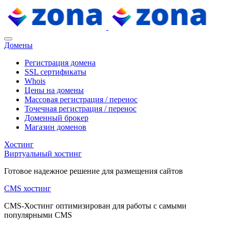
Домены
Регистрация домена
SSL сертификаты
Whois
Цены на домены
Массовая регистрация / перенос
Точечная регистрация / перенос
Доменный брокер
Магазин доменов
Хостинг
Виртуальный хостинг
Готовое надежное решение для размещения сайтов
CMS хостинг
CMS-Хостинг оптимизирован для работы с самыми
популярными CMS