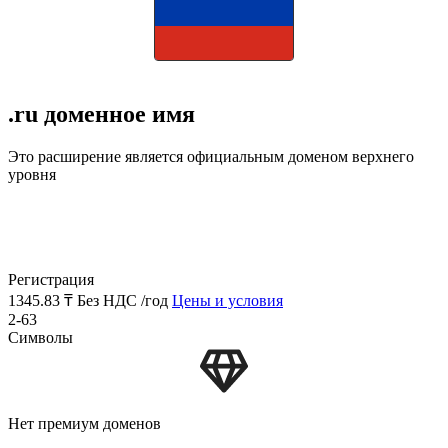
.ru доменное имя
Это расширение является официальным доменом верхнего
уровня
Регистрация
1345.83 ₸
Без НДС /год
Цены и условия
2-63
Символы
Нет премиум доменов