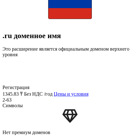
.ru доменное имя
Это расширение является официальным доменом верхнего
уровня
Регистрация
1345.83 ₸
Без НДС /год
Цены и условия
2-63
Символы
Нет премиум доменов