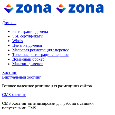
Домены
Регистрация домена
SSL сертификаты
Whois
Цены на домены
Массовая регистрация / перенос
Точечная регистрация / перенос
Доменный брокер
Магазин доменов
Хостинг
Виртуальный хостинг
Готовое надежное решение для размещения сайтов
CMS хостинг
CMS-Хостинг оптимизирован для работы с самыми
популярными CMS