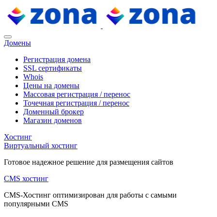
Домены
Регистрация домена
SSL сертификаты
Whois
Цены на домены
Массовая регистрация / перенос
Точечная регистрация / перенос
Доменный брокер
Магазин доменов
Хостинг
Виртуальный хостинг
Готовое надежное решение для размещения сайтов
CMS хостинг
CMS-Хостинг оптимизирован для работы с самыми
популярными CMS