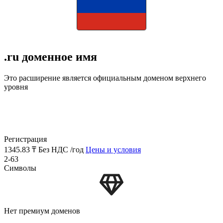
.ru доменное имя
Это расширение является официальным доменом верхнего
уровня
Регистрация
1345.83 ₸
Без НДС /год
Цены и условия
2-63
Символы
Нет премиум доменов