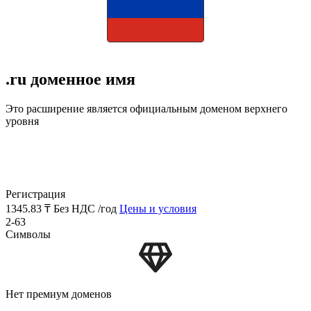
.ru доменное имя
Это расширение является официальным доменом верхнего
уровня
Регистрация
1345.83 ₸
Без НДС /год
Цены и условия
2-63
Символы
Нет премиум доменов