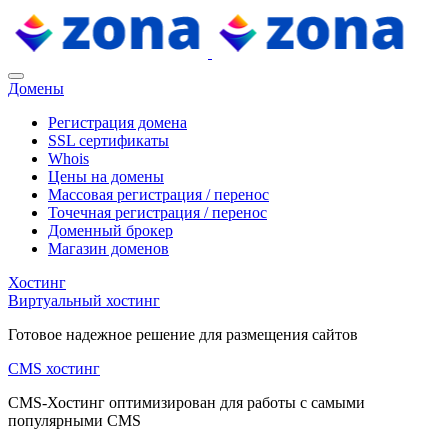
Домены
Регистрация домена
SSL сертификаты
Whois
Цены на домены
Массовая регистрация / перенос
Точечная регистрация / перенос
Доменный брокер
Магазин доменов
Хостинг
Виртуальный хостинг
Готовое надежное решение для размещения сайтов
CMS хостинг
CMS-Хостинг оптимизирован для работы с самыми
популярными CMS