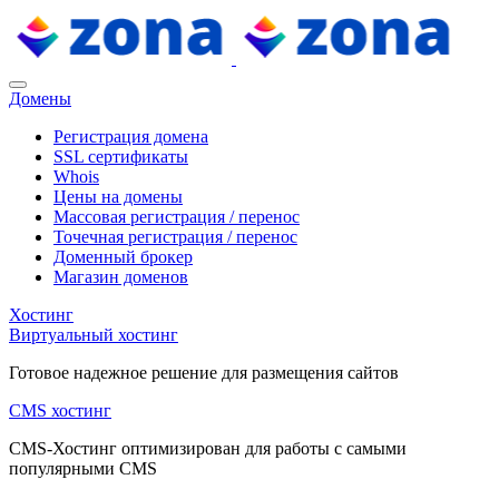
Домены
Регистрация домена
SSL сертификаты
Whois
Цены на домены
Массовая регистрация / перенос
Точечная регистрация / перенос
Доменный брокер
Магазин доменов
Хостинг
Виртуальный хостинг
Готовое надежное решение для размещения сайтов
CMS хостинг
CMS-Хостинг оптимизирован для работы с самыми
популярными CMS