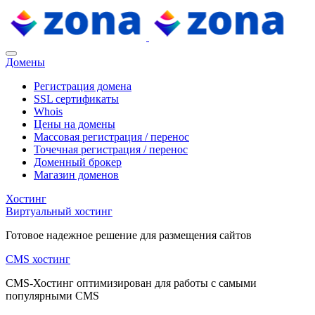
Домены
Регистрация домена
SSL сертификаты
Whois
Цены на домены
Массовая регистрация / перенос
Точечная регистрация / перенос
Доменный брокер
Магазин доменов
Хостинг
Виртуальный хостинг
Готовое надежное решение для размещения сайтов
CMS хостинг
CMS-Хостинг оптимизирован для работы с самыми
популярными CMS