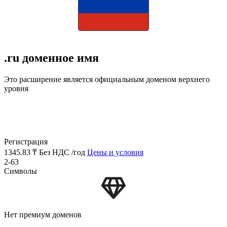
.ru доменное имя
Это расширение является официальным доменом верхнего
уровня
Регистрация
1345.83 ₸
Без НДС /год
Цены и условия
2-63
Символы
Нет премиум доменов