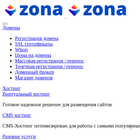
Домены
Регистрация домена
SSL сертификаты
Whois
Цены на домены
Массовая регистрация / перенос
Точечная регистрация / перенос
Доменный брокер
Магазин доменов
Хостинг
Виртуальный хостинг
Готовое надежное решение для размещения сайтов
CMS хостинг
CMS-Хостинг оптимизирован для работы с самыми популярн
Разовые услуги