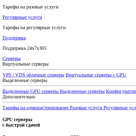
Тарифы на разовые услуги
Регулярные услуги
Тарифы на регулярные услуги
Поддержка
Поддержка 24x7x365
Серверы
Виртуальные серверы
VPS / VDS облачные серверы
Виртуальные серверы с GPU
Выделенные серверы
Выделенные GPU серверы
Выделенные серверы
Конфигурато
Дополнительно
Тарифы на администрирование
Разовые услуги
Регулярные ус
GPU серверы
с быстрой сдачей