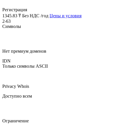
Регистрация
1345.83 ₸
Без НДС /год
Цены и условия
2-63
Символы
Нет премиум доменов
IDN
Только символы ASCII
Privacy Whois
Доступно всем
Ограничение