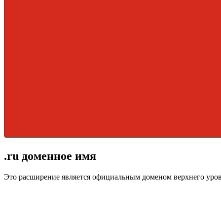
.ru доменное имя
Это расширение является официальным доменом верхнего уро