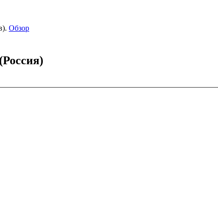
).
Обзор
(Россия)