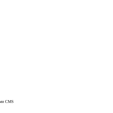
ыми CMS