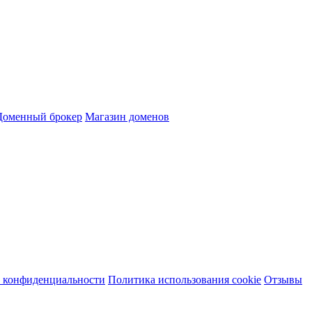
Доменный брокер
Магазин доменов
 конфиденциальности
Политика использования cookie
Отзывы