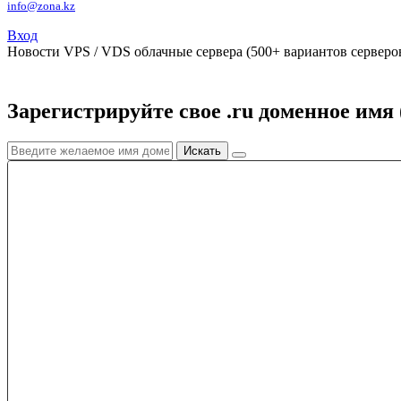
info@zona.kz
Вход
Новости
VPS / VDS облачные сервера (500+ вариантов серверов
Зарегистрируйте свое .ru доменное имя 