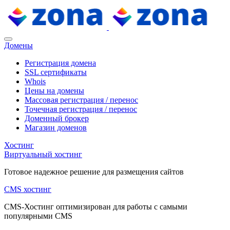
Домены
Регистрация домена
SSL сертификаты
Whois
Цены на домены
Массовая регистрация / перенос
Точечная регистрация / перенос
Доменный брокер
Магазин доменов
Хостинг
Виртуальный хостинг
Готовое надежное решение для размещения сайтов
CMS хостинг
CMS-Хостинг оптимизирован для работы с самыми
популярными CMS