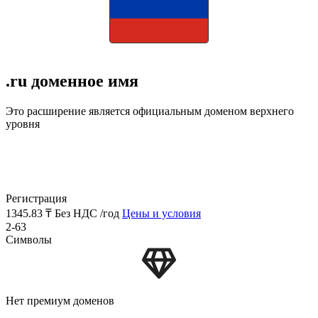
.ru доменное имя
Это расширение является официальным доменом верхнего
уровня
Регистрация
1345.83 ₸
Без НДС /год
Цены и условия
2-63
Символы
Нет премиум доменов