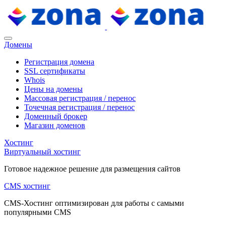
Домены
Регистрация домена
SSL сертификаты
Whois
Цены на домены
Массовая регистрация / перенос
Точечная регистрация / перенос
Доменный брокер
Магазин доменов
Хостинг
Виртуальный хостинг
Готовое надежное решение для размещения сайтов
CMS хостинг
CMS-Хостинг оптимизирован для работы с самыми
популярными CMS