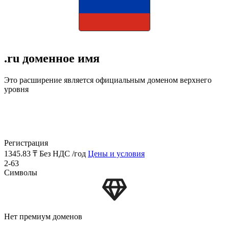
.ru доменное имя
Это расширение является официальным доменом верхнего
уровня
Регистрация
1345.83 ₸
Без НДС /год
Цены и условия
2-63
Символы
Нет премиум доменов