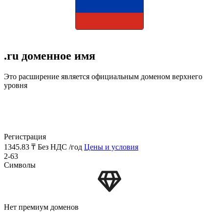
.ru доменное имя
Это расширение является официальным доменом верхнего
уровня
Регистрация
1345.83 ₸
Без НДС /год
Цены и условия
2-63
Символы
Нет премиум доменов