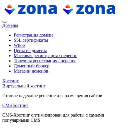
Домены
Регистрация домена
SSL сертификаты
Whois
Цены на домены
Массовая регистрация / перенос
Точечная регистрация / перенос
Доменный брокер
Магазин доменов
Хостинг
Виртуальный хостинг
Готовое надежное решение для размещения сайтов
CMS хостинг
CMS-Хостинг оптимизирован для работы с самыми
популярными CMS