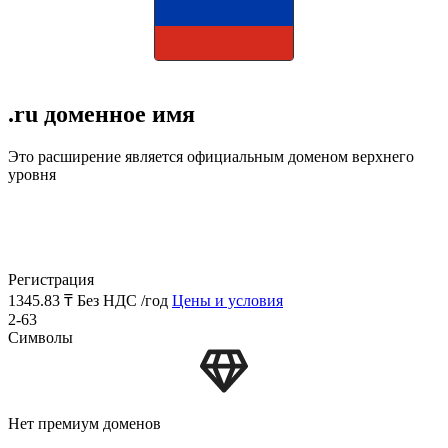
.ru доменное имя
Это расширение является официальным доменом верхнего
уровня
Регистрация
1345.83 ₸
Без НДС /год
Цены и условия
2-63
Символы
Нет премиум доменов