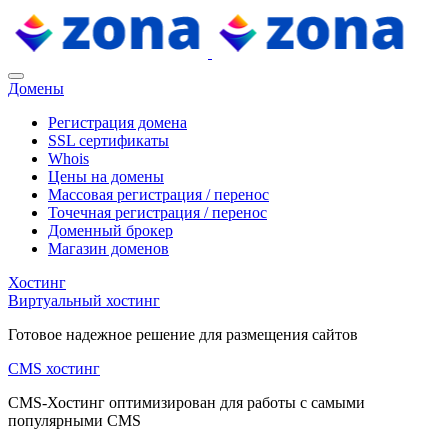
Домены
Регистрация домена
SSL сертификаты
Whois
Цены на домены
Массовая регистрация / перенос
Точечная регистрация / перенос
Доменный брокер
Магазин доменов
Хостинг
Виртуальный хостинг
Готовое надежное решение для размещения сайтов
CMS хостинг
CMS-Хостинг оптимизирован для работы с самыми
популярными CMS