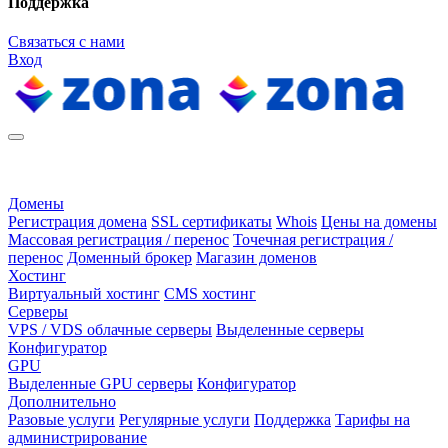
Поддержка
Связаться с нами
Вход
Домены
Регистрация домена
SSL сертификаты
Whois
Цены на домены
Массовая регистрация / перенос
Точечная регистрация /
перенос
Доменный брокер
Магазин доменов
Хостинг
Виртуальный хостинг
CMS хостинг
Серверы
VPS / VDS облачные серверы
Выделенные серверы
Конфигуратор
GPU
Выделенные GPU серверы
Конфигуратор
Дополнительно
Разовые услуги
Регулярные услуги
Поддержка
Тарифы на
администрирование