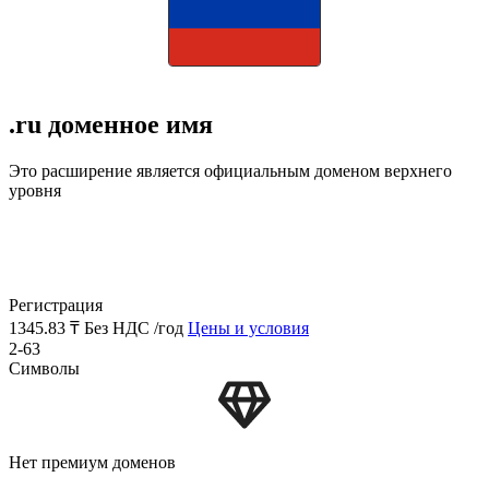
.ru доменное имя
Это расширение является официальным доменом верхнего
уровня
Регистрация
1345.83 ₸
Без НДС /год
Цены и условия
2-63
Символы
Нет премиум доменов