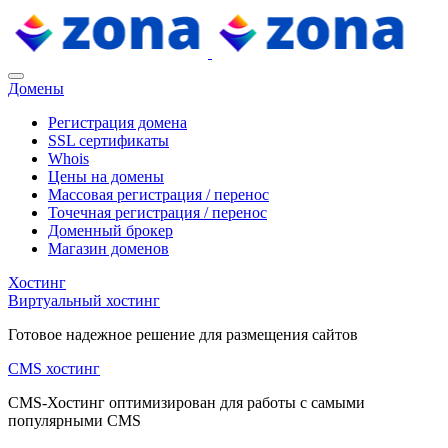
Домены
Регистрация домена
SSL сертификаты
Whois
Цены на домены
Массовая регистрация / перенос
Точечная регистрация / перенос
Доменный брокер
Магазин доменов
Хостинг
Виртуальный хостинг
Готовое надежное решение для размещения сайтов
CMS хостинг
CMS-Хостинг оптимизирован для работы с самыми
популярными CMS