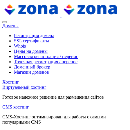
Домены
Регистрация домена
SSL сертификаты
Whois
Цены на домены
Массовая регистрация / перенос
Точечная регистрация / перенос
Доменный брокер
Магазин доменов
Хостинг
Виртуальный хостинг
Готовое надежное решение для размещения сайтов
CMS хостинг
CMS-Хостинг оптимизирован для работы с самыми
популярными CMS