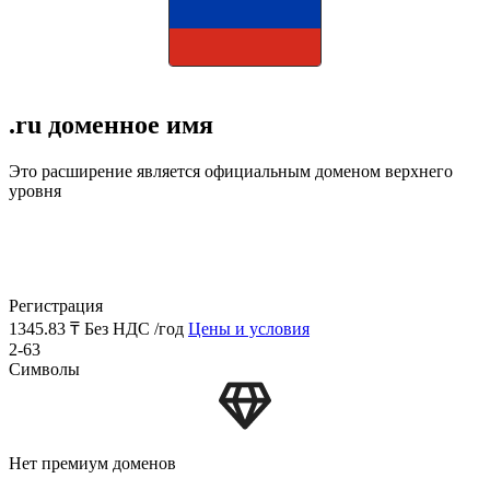
.ru доменное имя
Это расширение является официальным доменом верхнего
уровня
Регистрация
1345.83 ₸
Без НДС /год
Цены и условия
2-63
Символы
Нет премиум доменов