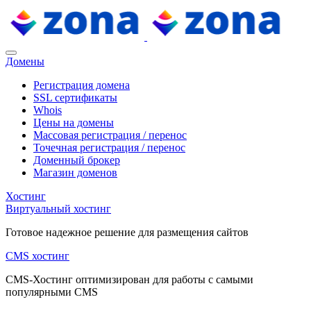
Домены
Регистрация домена
SSL сертификаты
Whois
Цены на домены
Массовая регистрация / перенос
Точечная регистрация / перенос
Доменный брокер
Магазин доменов
Хостинг
Виртуальный хостинг
Готовое надежное решение для размещения сайтов
CMS хостинг
CMS-Хостинг оптимизирован для работы с самыми
популярными CMS