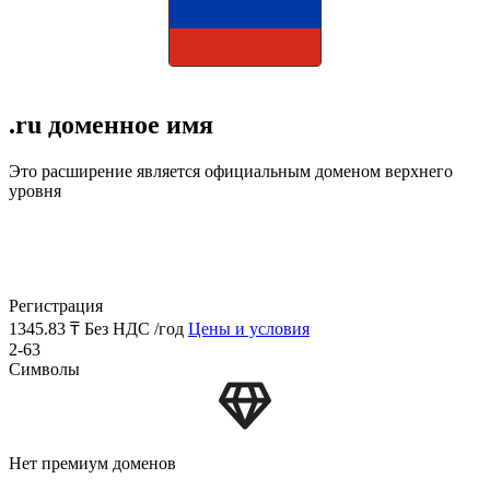
.ru доменное имя
Это расширение является официальным доменом верхнего
уровня
Регистрация
1345.83 ₸
Без НДС /год
Цены и условия
2-63
Символы
Нет премиум доменов