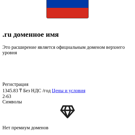
.ru доменное имя
Это расширение является официальным доменом верхнего
уровня
Регистрация
1345.83 ₸
Без НДС /год
Цены и условия
2-63
Символы
Нет премиум доменов