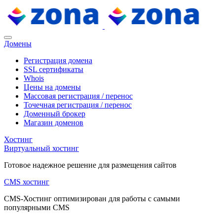
Домены
Регистрация домена
SSL сертификаты
Whois
Цены на домены
Массовая регистрация / перенос
Точечная регистрация / перенос
Доменный брокер
Магазин доменов
Хостинг
Виртуальный хостинг
Готовое надежное решение для размещения сайтов
CMS хостинг
CMS-Хостинг оптимизирован для работы с самыми
популярными CMS