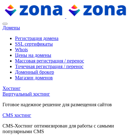
Домены
Регистрация домена
SSL сертификаты
Whois
Цены на домены
Массовая регистрация / перенос
Точечная регистрация / перенос
Доменный брокер
Магазин доменов
Хостинг
Виртуальный хостинг
Готовое надежное решение для размещения сайтов
CMS хостинг
CMS-Хостинг оптимизирован для работы с самыми
популярными CMS