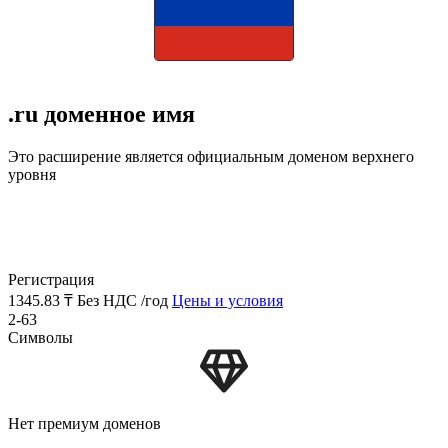
.ru доменное имя
Это расширение является официальным доменом верхнего
уровня
Регистрация
1345.83 ₸
Без НДС /год
Цены и условия
2-63
Символы
Нет премиум доменов