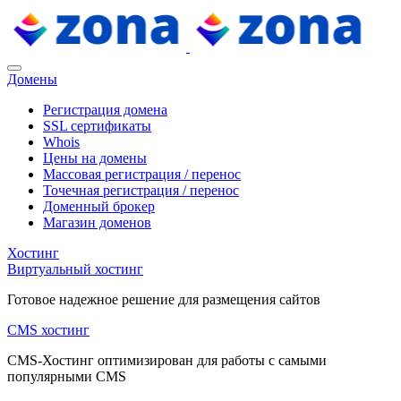
Домены
Регистрация домена
SSL сертификаты
Whois
Цены на домены
Массовая регистрация / перенос
Точечная регистрация / перенос
Доменный брокер
Магазин доменов
Хостинг
Виртуальный хостинг
Готовое надежное решение для размещения сайтов
CMS хостинг
CMS-Хостинг оптимизирован для работы с самыми
популярными CMS