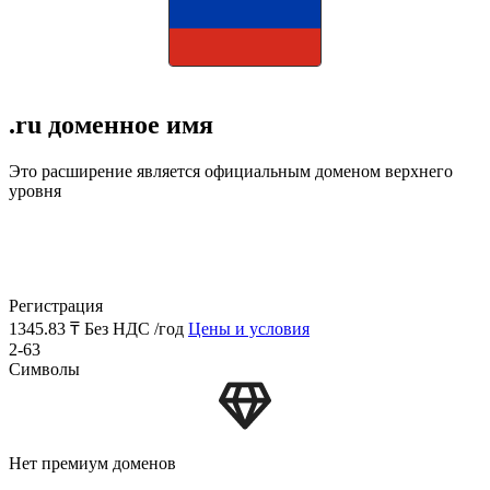
.ru доменное имя
Это расширение является официальным доменом верхнего
уровня
Регистрация
1345.83 ₸
Без НДС /год
Цены и условия
2-63
Символы
Нет премиум доменов