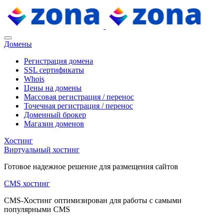
Домены
Регистрация домена
SSL сертификаты
Whois
Цены на домены
Массовая регистрация / перенос
Точечная регистрация / перенос
Доменный брокер
Магазин доменов
Хостинг
Виртуальный хостинг
Готовое надежное решение для размещения сайтов
CMS хостинг
CMS-Хостинг оптимизирован для работы с самыми
популярными CMS