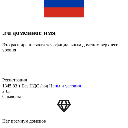
.ru доменное имя
Это расширение является официальным доменом верхнего
уровня
Регистрация
1345.83 ₸
Без НДС /год
Цены и условия
2-63
Символы
Нет премиум доменов