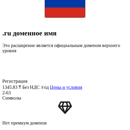
.ru доменное имя
Это расширение является официальным доменом верхнего
уровня
Регистрация
1345.83 ₸
Без НДС /год
Цены и условия
2-63
Символы
Нет премиум доменов