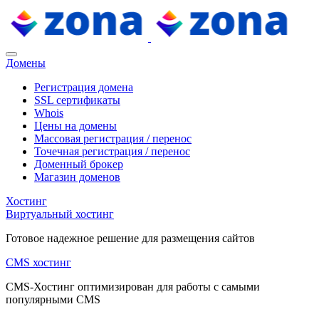
Домены
Регистрация домена
SSL сертификаты
Whois
Цены на домены
Массовая регистрация / перенос
Точечная регистрация / перенос
Доменный брокер
Магазин доменов
Хостинг
Виртуальный хостинг
Готовое надежное решение для размещения сайтов
CMS хостинг
CMS-Хостинг оптимизирован для работы с самыми
популярными CMS