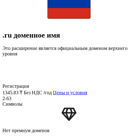
.ru доменное имя
Это расширение является официальным доменом верхнего
уровня
Регистрация
1345.83 ₸
Без НДС /год
Цены и условия
2-63
Символы
Нет премиум доменов