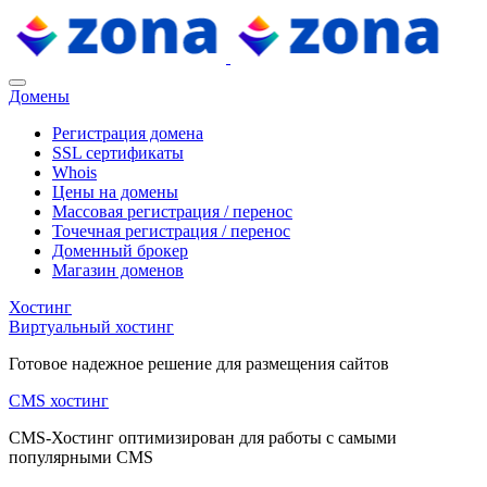
Домены
Регистрация домена
SSL сертификаты
Whois
Цены на домены
Массовая регистрация / перенос
Точечная регистрация / перенос
Доменный брокер
Магазин доменов
Хостинг
Виртуальный хостинг
Готовое надежное решение для размещения сайтов
CMS хостинг
CMS-Хостинг оптимизирован для работы с самыми
популярными CMS