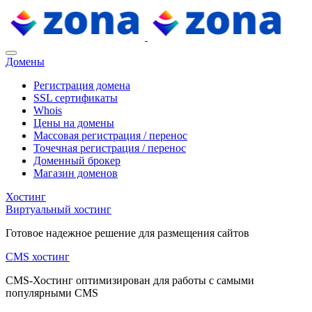
Домены
Регистрация домена
SSL сертификаты
Whois
Цены на домены
Массовая регистрация / перенос
Точечная регистрация / перенос
Доменный брокер
Магазин доменов
Хостинг
Виртуальный хостинг
Готовое надежное решение для размещения сайтов
CMS хостинг
CMS-Хостинг оптимизирован для работы с самыми
популярными CMS