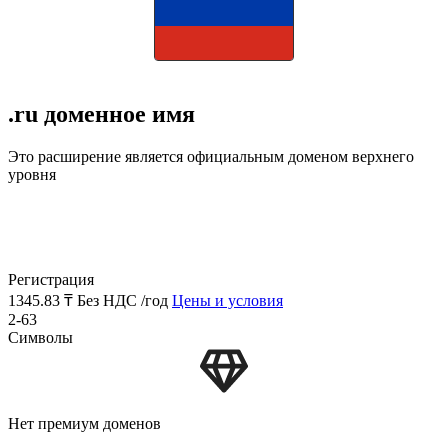
.ru доменное имя
Это расширение является официальным доменом верхнего
уровня
Регистрация
1345.83 ₸
Без НДС /год
Цены и условия
2-63
Символы
Нет премиум доменов