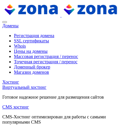
Домены
Регистрация домена
SSL сертификаты
Whois
Цены на домены
Массовая регистрация / перенос
Точечная регистрация / перенос
Доменный брокер
Магазин доменов
Хостинг
Виртуальный хостинг
Готовое надежное решение для размещения сайтов
CMS хостинг
CMS-Хостинг оптимизирован для работы с самыми
популярными CMS