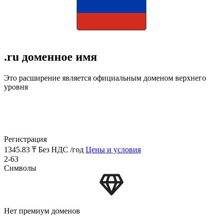
.ru доменное имя
Это расширение является официальным доменом верхнего
уровня
Регистрация
1345.83 ₸
Без НДС /год
Цены и условия
2-63
Символы
Нет премиум доменов