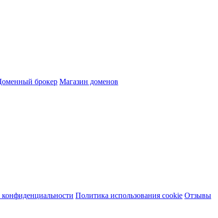
Доменный брокер
Магазин доменов
 конфиденциальности
Политика использования cookie
Отзывы