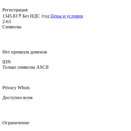
Регистрация
1345.83 ₸
Без НДС /год
Цены и условия
2-63
Символы
Нет премиум доменов
IDN
Только символы ASCII
Privacy Whois
Доступно всем
Ограничение