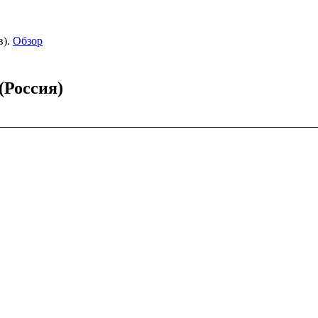
).
Обзор
(Россия)