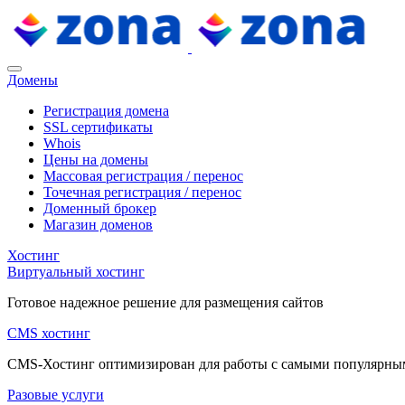
Домены
Регистрация домена
SSL сертификаты
Whois
Цены на домены
Массовая регистрация / перенос
Точечная регистрация / перенос
Доменный брокер
Магазин доменов
Хостинг
Виртуальный хостинг
Готовое надежное решение для размещения сайтов
CMS хостинг
CMS-Хостинг оптимизирован для работы с самыми популярн
Разовые услуги