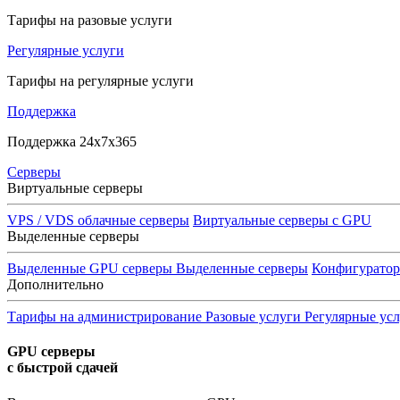
Тарифы на разовые услуги
Регулярные услуги
Тарифы на регулярные услуги
Поддержка
Поддержка 24x7x365
Серверы
Виртуальные серверы
VPS / VDS облачные серверы
Виртуальные серверы с GPU
Выделенные серверы
Выделенные GPU серверы
Выделенные серверы
Конфигурато
Дополнительно
Тарифы на администрирование
Разовые услуги
Регулярные ус
GPU серверы
с быстрой сдачей