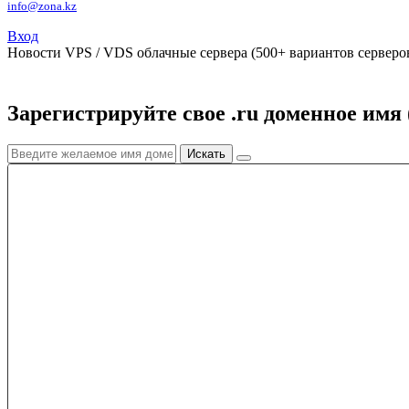
info@zona.kz
Вход
Новости
VPS / VDS облачные сервера (500+ вариантов серверов
Зарегистрируйте свое .ru доменное имя 