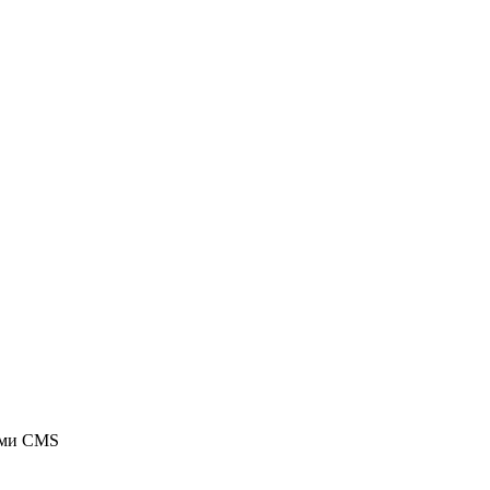
ыми CMS