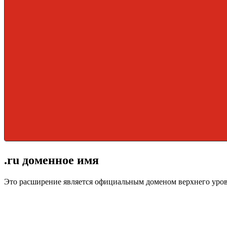
.ru доменное имя
Это расширение является официальным доменом верхнего уро