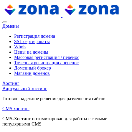
Домены
Регистрация домена
SSL сертификаты
Whois
Цены на домены
Массовая регистрация / перенос
Точечная регистрация / перенос
Доменный брокер
Магазин доменов
Хостинг
Виртуальный хостинг
Готовое надежное решение для размещения сайтов
CMS хостинг
CMS-Хостинг оптимизирован для работы с самыми
популярными CMS