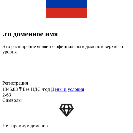
.ru доменное имя
Это расширение является официальным доменом верхнего
уровня
Регистрация
1345.83 ₸
Без НДС /год
Цены и условия
2-63
Символы
Нет премиум доменов