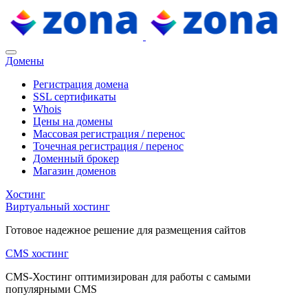
Домены
Регистрация домена
SSL сертификаты
Whois
Цены на домены
Массовая регистрация / перенос
Точечная регистрация / перенос
Доменный брокер
Магазин доменов
Хостинг
Виртуальный хостинг
Готовое надежное решение для размещения сайтов
CMS хостинг
CMS-Хостинг оптимизирован для работы с самыми
популярными CMS