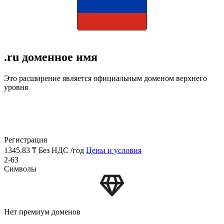
.ru доменное имя
Это расширение является официальным доменом верхнего
уровня
Регистрация
1345.83 ₸
Без НДС /год
Цены и условия
2-63
Символы
Нет премиум доменов