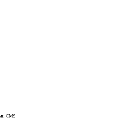
ыми CMS