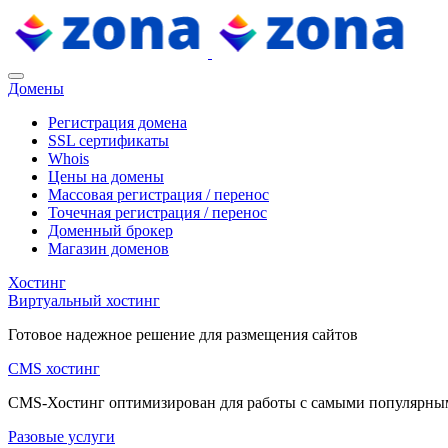
Домены
Регистрация домена
SSL сертификаты
Whois
Цены на домены
Массовая регистрация / перенос
Точечная регистрация / перенос
Доменный брокер
Магазин доменов
Хостинг
Виртуальный хостинг
Готовое надежное решение для размещения сайтов
CMS хостинг
CMS-Хостинг оптимизирован для работы с самыми популярн
Разовые услуги