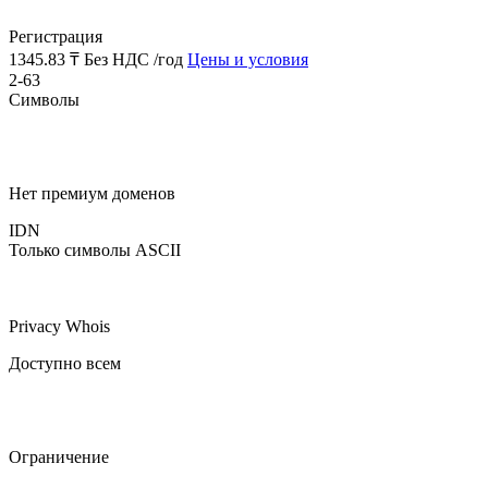
Регистрация
1345.83 ₸
Без НДС /год
Цены и условия
2-63
Символы
Нет премиум доменов
IDN
Только символы ASCII
Privacy Whois
Доступно всем
Ограничение