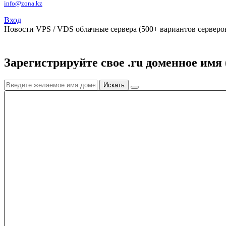
info@zona.kz
Вход
Новости
VPS / VDS облачные сервера (500+ вариантов серверов
Зарегистрируйте свое .ru доменное имя 