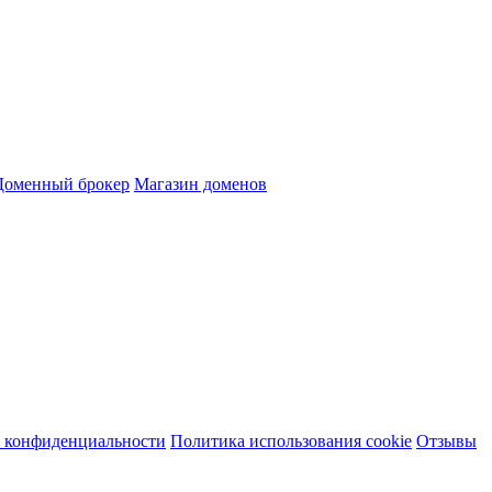
Доменный брокер
Магазин доменов
 конфиденциальности
Политика использования cookie
Отзывы