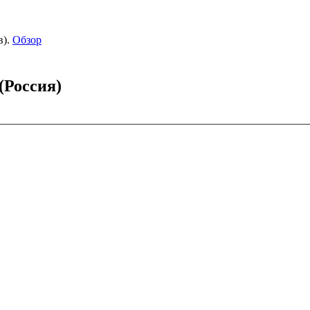
).
Обзор
(Россия)