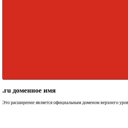
.ru доменное имя
Это расширение является официальным доменом верхнего уро