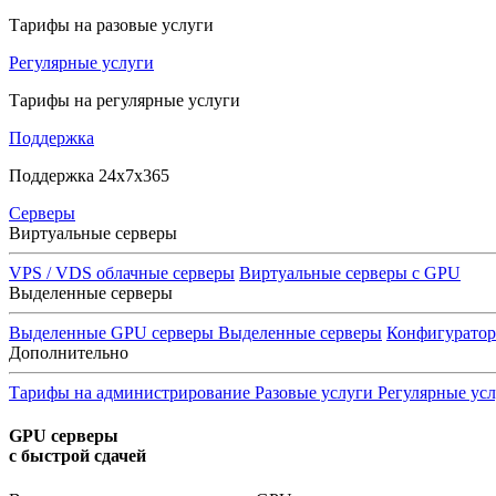
Тарифы на разовые услуги
Регулярные услуги
Тарифы на регулярные услуги
Поддержка
Поддержка 24x7x365
Серверы
Виртуальные серверы
VPS / VDS облачные серверы
Виртуальные серверы с GPU
Выделенные серверы
Выделенные GPU серверы
Выделенные серверы
Конфигурато
Дополнительно
Тарифы на администрирование
Разовые услуги
Регулярные ус
GPU серверы
с быстрой сдачей