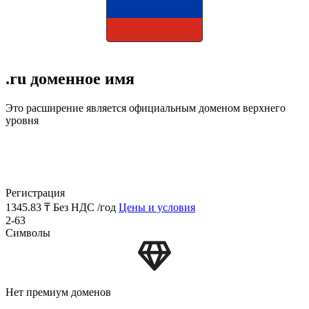
.ru доменное имя
Это расширение является официальным доменом верхнего
уровня
Регистрация
1345.83 ₸
Без НДС /год
Цены и условия
2-63
Символы
Нет премиум доменов