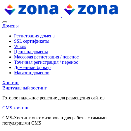
Домены
Регистрация домена
SSL сертификаты
Whois
Цены на домены
Массовая регистрация / перенос
Точечная регистрация / перенос
Доменный брокер
Магазин доменов
Хостинг
Виртуальный хостинг
Готовое надежное решение для размещения сайтов
CMS хостинг
CMS-Хостинг оптимизирован для работы с самыми
популярными CMS