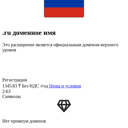
.ru доменное имя
Это расширение является официальным доменом верхнего
уровня
Регистрация
1345.83 ₸
Без НДС /год
Цены и условия
2-63
Символы
Нет премиум доменов