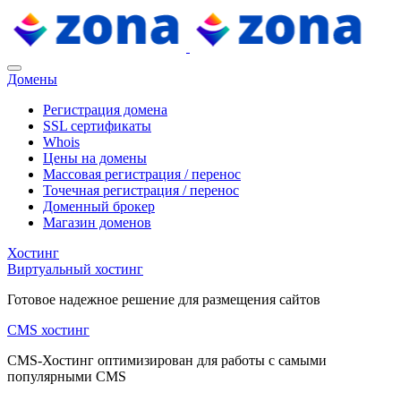
Домены
Регистрация домена
SSL сертификаты
Whois
Цены на домены
Массовая регистрация / перенос
Точечная регистрация / перенос
Доменный брокер
Магазин доменов
Хостинг
Виртуальный хостинг
Готовое надежное решение для размещения сайтов
CMS хостинг
CMS-Хостинг оптимизирован для работы с самыми
популярными CMS