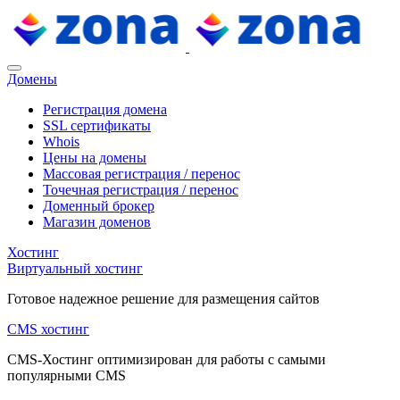
Домены
Регистрация домена
SSL сертификаты
Whois
Цены на домены
Массовая регистрация / перенос
Точечная регистрация / перенос
Доменный брокер
Магазин доменов
Хостинг
Виртуальный хостинг
Готовое надежное решение для размещения сайтов
CMS хостинг
CMS-Хостинг оптимизирован для работы с самыми
популярными CMS