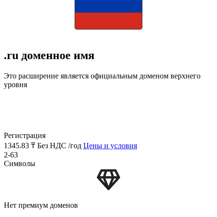
.ru доменное имя
Это расширение является официальным доменом верхнего
уровня
Регистрация
1345.83 ₸
Без НДС /год
Цены и условия
2-63
Символы
Нет премиум доменов