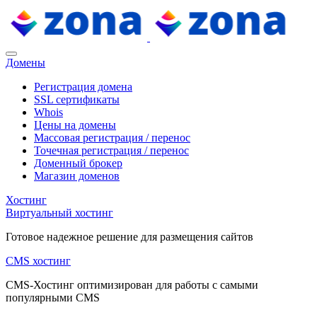
Домены
Регистрация домена
SSL сертификаты
Whois
Цены на домены
Массовая регистрация / перенос
Точечная регистрация / перенос
Доменный брокер
Магазин доменов
Хостинг
Виртуальный хостинг
Готовое надежное решение для размещения сайтов
CMS хостинг
CMS-Хостинг оптимизирован для работы с самыми
популярными CMS