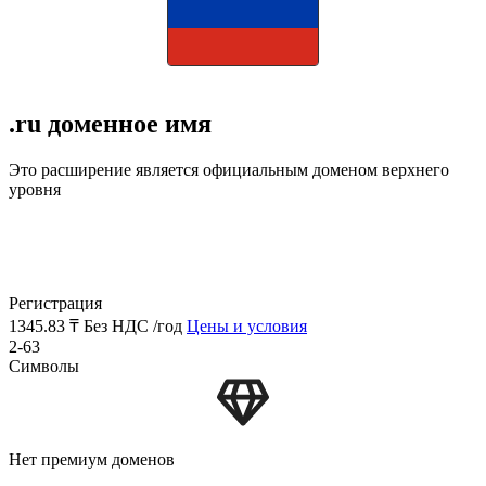
.ru доменное имя
Это расширение является официальным доменом верхнего
уровня
Регистрация
1345.83 ₸
Без НДС /год
Цены и условия
2-63
Символы
Нет премиум доменов