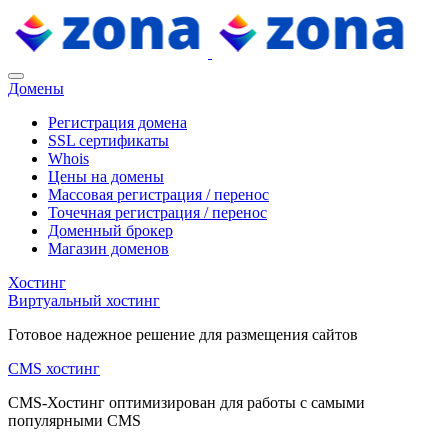
Домены
Регистрация домена
SSL сертификаты
Whois
Цены на домены
Массовая регистрация / перенос
Точечная регистрация / перенос
Доменный брокер
Магазин доменов
Хостинг
Виртуальный хостинг
Готовое надежное решение для размещения сайтов
CMS хостинг
CMS-Хостинг оптимизирован для работы с самыми
популярными CMS