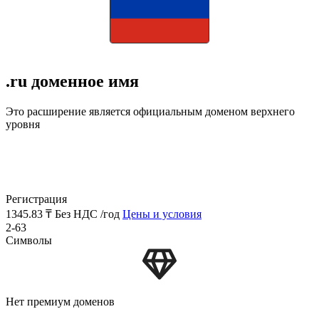
.ru доменное имя
Это расширение является официальным доменом верхнего
уровня
Регистрация
1345.83 ₸
Без НДС /год
Цены и условия
2-63
Символы
Нет премиум доменов