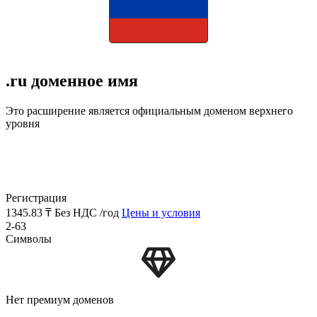
.ru доменное имя
Это расширение является официальным доменом верхнего
уровня
Регистрация
1345.83 ₸
Без НДС /год
Цены и условия
2-63
Символы
Нет премиум доменов