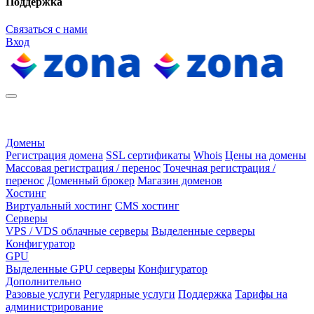
Поддержка
Связаться с нами
Вход
Домены
Регистрация домена
SSL сертификаты
Whois
Цены на домены
Массовая регистрация / перенос
Точечная регистрация /
перенос
Доменный брокер
Магазин доменов
Хостинг
Виртуальный хостинг
CMS хостинг
Серверы
VPS / VDS облачные серверы
Выделенные серверы
Конфигуратор
GPU
Выделенные GPU серверы
Конфигуратор
Дополнительно
Разовые услуги
Регулярные услуги
Поддержка
Тарифы на
администрирование