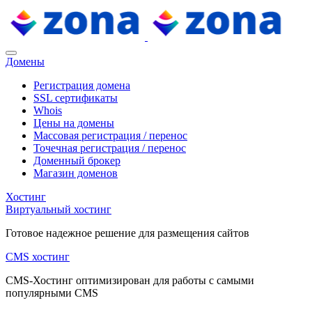
Домены
Регистрация домена
SSL сертификаты
Whois
Цены на домены
Массовая регистрация / перенос
Точечная регистрация / перенос
Доменный брокер
Магазин доменов
Хостинг
Виртуальный хостинг
Готовое надежное решение для размещения сайтов
CMS хостинг
CMS-Хостинг оптимизирован для работы с самыми
популярными CMS