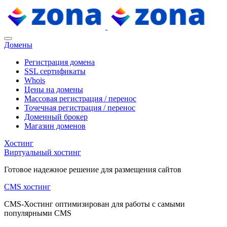
Домены
Регистрация домена
SSL сертификаты
Whois
Цены на домены
Массовая регистрация / перенос
Точечная регистрация / перенос
Доменный брокер
Магазин доменов
Хостинг
Виртуальный хостинг
Готовое надежное решение для размещения сайтов
CMS хостинг
CMS-Хостинг оптимизирован для работы с самыми
популярными CMS