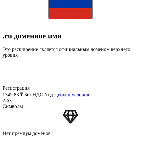
.ru доменное имя
Это расширение является официальным доменом верхнего
уровня
Регистрация
1345.83 ₸
Без НДС /год
Цены и условия
2-63
Символы
Нет премиум доменов